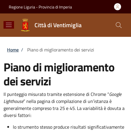
Salta al contenuto principale
Skip to footer content
Regione Liguria - Provincia di Imperia
Città di Ventimiglia
Briciole di pane
Home
/
Piano di miglioramento dei servizi
Piano di miglioramento
dei servizi
Il punteggio misurato tramite estensione di Chrome “
Google
Lighthouse
” nella pagina di compilazione di un’istanza è
generalmente compreso tra 25 e 45. La variabilità è dovuta a
diversi fattori:
lo strumento stesso produce risultati significativamente