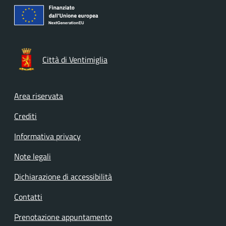
Città di Ventimiglia
Footer menu
Area riservata
Crediti
Informativa privacy
Note legali
Dichiarazione di accessibilità
Contatti
Prenotazione appuntamento