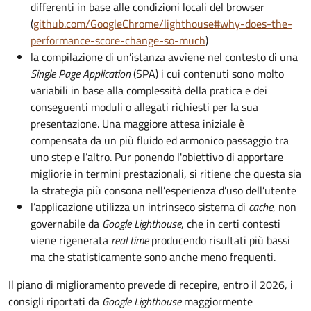
differenti in base alle condizioni locali del browser
(
github.com/GoogleChrome/lighthouse#why-does-the-
performance-score-change-so-much
)
la compilazione di un’istanza avviene nel contesto di una
Single Page Application
(SPA) i cui contenuti sono molto
variabili in base alla complessità della pratica e dei
conseguenti moduli o allegati richiesti per la sua
presentazione. Una maggiore attesa iniziale è
compensata da un più fluido ed armonico passaggio tra
uno step e l’altro. Pur ponendo l'obiettivo di apportare
migliorie in termini prestazionali, si ritiene che questa sia
la strategia più consona nell’esperienza d’uso dell’utente
l’applicazione utilizza un intrinseco sistema di
cache
, non
governabile da
Google Lighthouse
, che in certi contesti
viene rigenerata
real time
producendo risultati più bassi
ma che statisticamente sono anche meno frequenti.
Il piano di miglioramento prevede di recepire, entro il 2026, i
consigli riportati da
Google Lighthouse
maggiormente