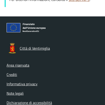
Città di Ventimiglia
Footer menu
Area riservata
Crediti
Informativa privacy
Note legali
Dichiarazione di accessibilità