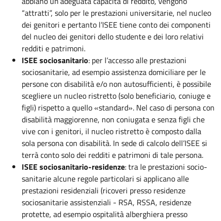
abbiano un’adeguata capacità di reddito, vengono
“attratti”, solo per le prestazioni universitarie, nel nucleo
dei genitori e pertanto l’ISEE tiene conto dei componenti
del nucleo dei genitori dello studente e dei loro relativi
redditi e patrimoni.
ISEE sociosanitario
: per l’accesso alle prestazioni
sociosanitarie, ad esempio assistenza domiciliare per le
persone con disabilità e/o non autosufficienti, è possibile
scegliere un nucleo ristretto (solo beneficiario, coniuge e
figli) rispetto a quello «standard». Nel caso di persona con
disabilità maggiorenne, non coniugata e senza figli che
vive con i genitori, il nucleo ristretto è composto dalla
sola persona con disabilità. In sede di calcolo dell’ISEE si
terrà conto solo dei redditi e patrimoni di tale persona.
ISEE sociosanitario-residenze
: tra le prestazioni socio-
sanitarie alcune regole particolari si applicano alle
prestazioni residenziali (ricoveri presso residenze
sociosanitarie assistenziali - RSA, RSSA, residenze
protette, ad esempio ospitalità alberghiera presso