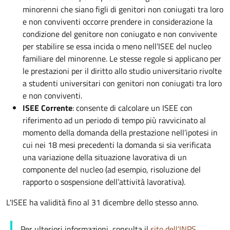
minorenni che siano figli di genitori non coniugati tra loro
e non conviventi occorre prendere in considerazione la
condizione del genitore non coniugato e non convivente
per stabilire se essa incida o meno nell’ISEE del nucleo
familiare del minorenne. Le stesse regole si applicano per
le prestazioni per il diritto allo studio universitario rivolte
a studenti universitari con genitori non coniugati tra loro
e non conviventi.
ISEE Corrente
: consente di calcolare un ISEE con
riferimento ad un periodo di tempo più ravvicinato al
momento della domanda della prestazione nell’ipotesi in
cui nei 18 mesi precedenti la domanda si sia verificata
una variazione della situazione lavorativa di un
componente del nucleo (ad esempio, risoluzione del
rapporto o sospensione dell’attività lavorativa).
L'ISEE ha validità fino al 31 dicembre dello stesso anno.
Per ulteriori informazioni, consulta il
sito dell'INPS
.