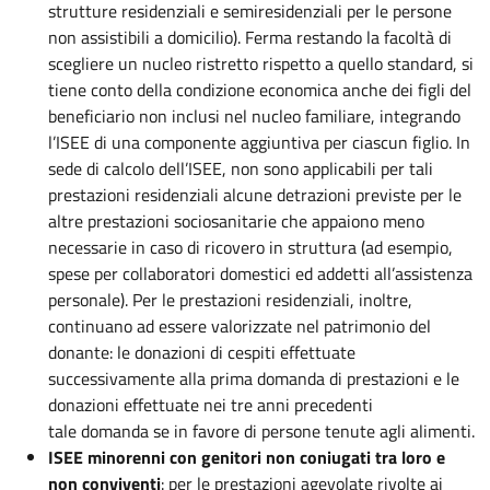
strutture residenziali e semiresidenziali per le persone
non assistibili a domicilio). Ferma restando la facoltà di
scegliere un nucleo ristretto rispetto a quello standard, si
tiene conto della condizione economica anche dei figli del
beneficiario non inclusi nel nucleo familiare, integrando
l’ISEE di una componente aggiuntiva per ciascun figlio. In
sede di calcolo dell’ISEE, non sono applicabili per tali
prestazioni residenziali alcune detrazioni previste per le
altre prestazioni sociosanitarie che appaiono meno
necessarie in caso di ricovero in struttura (ad esempio,
spese per collaboratori domestici ed addetti all’assistenza
personale). Per le prestazioni residenziali, inoltre,
continuano ad essere valorizzate nel patrimonio del
donante: le donazioni di cespiti effettuate
successivamente alla prima domanda di prestazioni e le
donazioni effettuate nei tre anni precedenti
tale domanda se in favore di persone tenute agli alimenti.
ISEE minorenni con genitori non coniugati tra loro e
non conviventi
: per le prestazioni agevolate rivolte ai