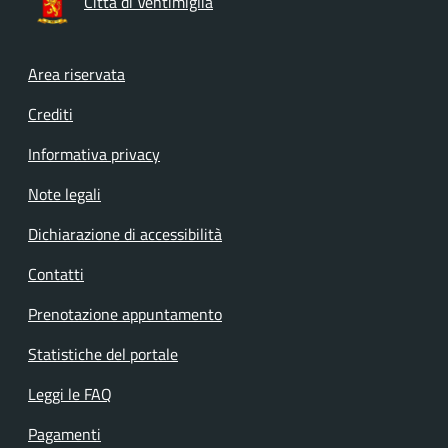
Città di Ventimiglia
Footer menu
Area riservata
Crediti
Informativa privacy
Note legali
Dichiarazione di accessibilità
Contatti
Prenotazione appuntamento
Statistiche del portale
Leggi le FAQ
Pagamenti