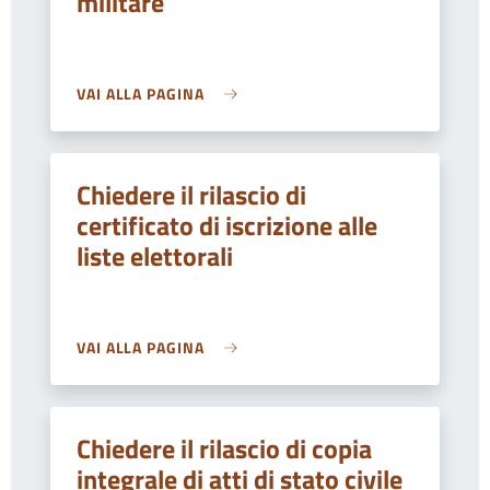
militare
VAI ALLA PAGINA
Chiedere il rilascio di
certificato di iscrizione alle
liste elettorali
VAI ALLA PAGINA
Chiedere il rilascio di copia
integrale di atti di stato civile