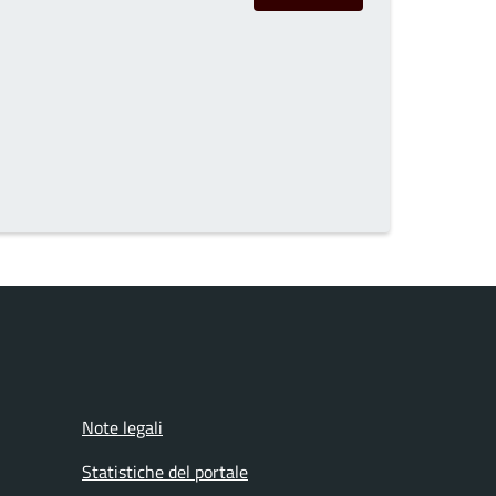
Note legali
Statistiche del portale