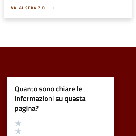
VAI AL SERVIZIO
Quanto sono chiare le
informazioni su questa
pagina?
Valutazione
Valuta 5 stelle su 5
Valuta 4 stelle su 5