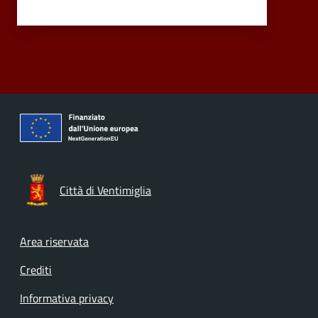
Città di Ventimiglia
Footer menu
Area riservata
Crediti
Informativa privacy