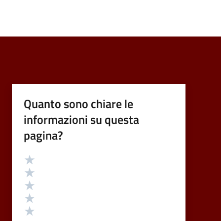
Quanto sono chiare le
informazioni su questa
pagina?
Valutazione
Valuta 5 stelle su 5
Valuta 4 stelle su 5
Valuta 3 stelle su 5
Valuta 2 stelle su 5
Valuta 1 stelle su 5