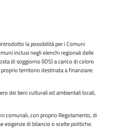
introdotto la possibilità per i Comuni
muni inclusi negli elenchi regionali delle
mposta di soggiorno (IDS) a carico di coloro
 proprio territorio destinata a finanziare:
ro dei beni culturali ed ambientali locali,
oni comunali, con proprio Regolamento, di
sigenze di bilancio o scelte politiche.