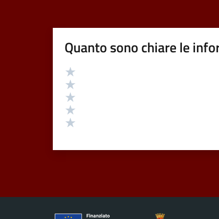
Quanto sono chiare le info
Valutazione
Valuta 5 stelle su 5
Valuta 4 stelle su 5
Valuta 3 stelle su 5
Valuta 2 stelle su 5
Valuta 1 stelle su 5