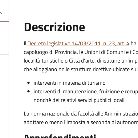
Descrizione
Il
Decreto legislativo 14/03/2011, n. 23, art. 4
ha 
capoluogo di Provincia, le Unioni di Comuni e i Co
località turistiche o Città d’arte, di istituire un'i
che alloggiano nelle strutture ricettive ubicate sul
interventi in materia di turismo
interventi di manutenzione, fruizione e recupe
nonché dei relativi servizi pubblici locali.
La norma nazionale dà facoltà alle Amministrazi
adottare o meno l'imposta a seconda di autonome e
Approfondimenti