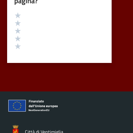
pagina?
Valutazione
Valuta 5 stelle su 5
Valuta 4 stelle su 5
Valuta 3 stelle su 5
Valuta 2 stelle su 5
Valuta 1 stelle su 5
Città di Ventimiglia