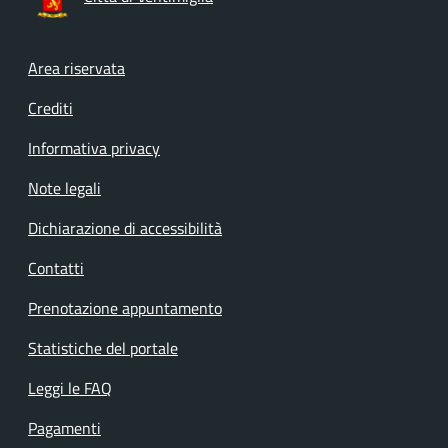
Footer menu
Area riservata
Crediti
Informativa privacy
Note legali
Dichiarazione di accessibilità
Contatti
Prenotazione appuntamento
Statistiche del portale
Leggi le FAQ
Pagamenti